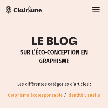
Aller
au
contenu
LE BLOG
SUR L’ÉCO-CONCEPTION EN
GRAPHISME
Les différentes catégories d’articles :
Graphisme écoresponsable
/
Identité visuelle