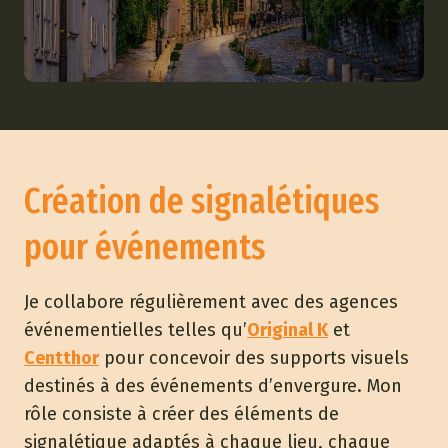
Création de signalétiques
pour événements
Je collabore régulièrement avec des agences
événementielles telles qu’
Original K
et
Centthor
pour concevoir des supports visuels
destinés à des événements d’envergure. Mon
rôle consiste à créer des éléments de
signalétique adaptés à chaque lieu, chaque